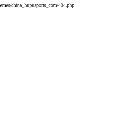
themes/china_hupusports_com/404.php