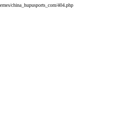
themes/china_hupusports_com/404.php