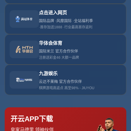
版
BY ADMIN
2026-05-16T04:00:22+08:00
2026美加墨世界杯强队排名完整版深度解析
当世界杯从卡塔尔转场美加墨三国合办，全球球迷的关注点从追忆
梅西加冕，迅速转向对新一届强队格局的想象。扩军至48队的赛
制、主客场条件的变化、以及一批年轻新星的崛起，都让所谓的
2026美加墨世界杯强队排名完整版不再只是传统豪门的简单排列，
而更像是一场关于周期状态、阵容厚度与战术演化的综合考试。本
文将以实力层级为线索，在兼顾数据和趋势的前提下，对2026年可
能的世界强队梯队进行系统梳理与分析。
一 顶级夺冠热门层 实力与底蕴兼具的统治级球队
在任何一份关于2026美加墨世界杯强队排名完整版的名单中，巴
西、阿根廷、法国几乎是无法绕开的名字。它们不仅拥有深厚的历