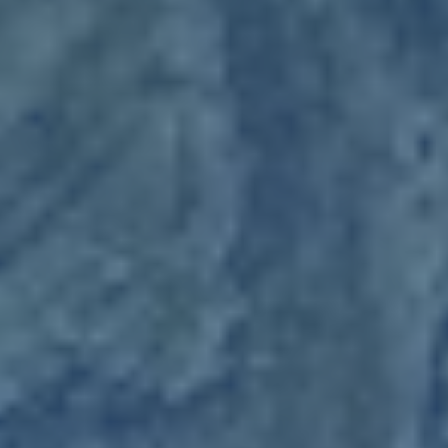
与高强度比赛经验。中前场的新星梯队加上逐渐成熟的战术框架，
让英格兰在2026年仍然有望维持前四的预期。对于任何试图梳理
2026美加墨世界杯强队排名完整版的分析者来说，英格兰是那种不
提不行、但也必须考虑心态和临场调整的典型。
西班牙在后传控时代进行调整的过程中，逐渐从极致的控球风格过
渡至更加注重节奏变化与纵向威胁。新一代技术型中场与边锋的崛
起，让西班牙具备了打乱对手防线的多样手段。虽然球队在关键时
刻的终结能力仍需验证，但控场能力与技术优势使他们在面对此类
大赛时，很难被低估。在强队排名中，西班牙往往处于第二梯队的
上游位置。
葡萄牙与荷兰则代表了两种不同的强队路径。葡萄牙拥有众多在豪
门效力的技术型球员，前场组合的灵活多变是其杀手锏，团队结构
正在从过去的单核依赖转向多点开花。荷兰则依靠防线质量与整体
战术纪律见长，传统的压迫与快速推进在现代足球语境下仍有极强
的竞争力。两队在2026美加墨世界杯强队排名完整版中，大多被归
类为“具备冠军上限的二线豪门”，若签运理想，有能力通过淘汰赛的