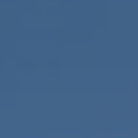
阵容实力与大赛经验，巴西在2026美加墨世界杯强队排名完整版
中，通常会与法国、阿根廷组成第一梯队。
二 稳定冲冠竞争层 深度与战术塑造出的长期强队