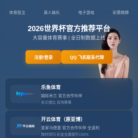
新闻资讯
网站首页
新闻资讯
2026美加墨世界杯强队排名完整