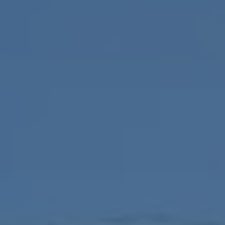
实际使用中非常受欢迎。为避免信息不一致，较理想的方法是：以
官方入口为权威参考，再辅以一两个体验更好的平台作为日常查看
窗口。
从分组抽签到决赛赛程入口的演变过程
很多人只在世界杯开赛前后关注赛程，却忽略了赛程入口本身也是
在“演化”的。通常，从分组抽签结束那一刻起，官方就会上线一个初
始版赛程页，此时页面上的球队位置已经固定，但尚未包含淘汰赛
的具体队名，而是以“1A对2B”的格式预留对阵。随着小组赛一轮轮
进行，后台会根据积分、净胜球、相互战绩等规则，自动确定每个
小组的出线名额，将原本抽象的代码替换成实际球队。赛程入口还
会动态更新某些焦点之战的开球时间，以适应全球收视率和安全保
障等因素。到了淘汰赛阶段，赛程页的浏览逻辑从“按时间”阅读，逐
渐转向“按路径”阅读，用户开始沿着十六强 八强 四强 决赛的路径，
去预判潜在对决和“死亡下半区”，此时一个信息结构清晰、交互顺畅
的入口，就显得尤为重要。