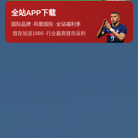
理解世界杯完整赛程入口的真正价值
很多球迷第一次搜索“世界杯赛程”时，得到的往往是零散的比赛列表
或陈旧的新闻链接，而不是一个系统、可持续更新的
完整赛程入
口
。所谓完整，不只是把每一场比赛的时间和对阵写出来，而是要
涵盖
小组赛、淘汰赛、三四名决赛以及决赛
的全部安排，还要体现
在：当赛事推进到下一阶段时，赛程页面会自动补全或更新下一轮
的对阵情况。例如，在小组赛结束后，赛程入口应当自动呈现“1A对
2B”“1C对2D”等具体球队名，而不是让用户自己对着新闻慢慢推算。
只有这样的入口，才能真正帮助球迷一站式规划观赛日程。
如何判断一个入口是否是真正的完整赛程
从用户视角出发，一个高质量的
世界杯完整赛程入口
至少有几个明
显特征。第一，它会在页面顶部清晰标出当前阶段，比如小组赛进
行中、已进入淘汰赛，并能让你一键切换日期或轮次。第二，在每
一场比赛信息中，除时间和对阵外，还会标注比赛城市、球场名称
以及开球时间的本地化换算，这对于不同时区的球迷极其重要。第