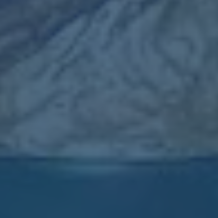
新闻资讯
联系我们
热门新闻
2026世界杯竞猜注册全站
2026-08-09
2026美加墨世界杯实时比分在哪
里看