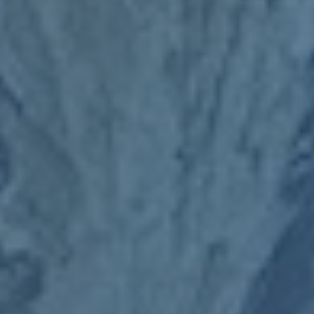
长期使用的赛程入口。
从赛程入口延伸出的多种功能和玩法
在技术发展和用户需求推动下，现在不少世界杯完整赛程入口已经
不再停留在“静态表格”层面，而是延伸出多种实用功能。常见的如一
键添加到日历、为某支球队开启比赛开始前提醒、根据赛程自动生
成观赛清单等。更进一步，还有平台在赛程页面中嵌入赛前数据、
积分实时更新、伤停信息以及舆论热度指数，让用户在查看赛程的
完成赛前信息的快速获取。甚至有些社区型平台，会在每场比赛的
赛程条目下方增加评论区或话题标签，形成“边看赛程边参与讨论”的
氛围。对于内容创作者而言，完整赛程入口更是构建选题计划的基
础：预测类文章、战术解析视频、赛后复盘专栏，基本都离不开对
赛程的纵览。可以说，一个设计合理的赛程入口，已经成为世界杯
期间连接信息、社交和娱乐的核心节点。
提升个人观赛效率的几个实用建议
围绕世界杯完整赛程入口，普通观众其实可以做一些简单的“前期准