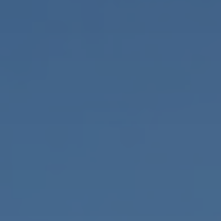
三，页面通常有一个缩略版的整体时间轴，让你迅速看出从揭幕战
到决赛整个时间跨度，方便提前安排休假、聚会或者熬夜计划。一
个不算夸张的案例是，有球迷根据官方赛程入口提供的时间表，提
前两个月和同事换班，只为保证自己在半决赛和决赛当天能守在电
视前，这种对赛程的“依赖感”，反过来证明了完整入口的价值。
官方渠道与民间平台的差异
寻找世界杯完整赛程入口时，大多数人会在“官方”和“第三方”之间摇
摆。官方入口包括国际足联官网、赛事主办国官方平台以及部分具
有转播版权的电视台或流媒体平台。它们的优势在于：数据权威、
更新迅速、信息精准，特别是在开球时间临时调整、比赛场地变化
等方面，官方入口往往第一时间发布公告并同步到赛程页。官方页
面有时在使用体验上并不完美，比如界面较为复杂、加载速度一
般、对移动端的适配偶尔存在不足。相比之下，一些大型体育门
户、数据网站或本地化的体育App，会对官方赛程进行二次整理和呈
现，比如提供更直观的时间轴、自动换算为用户所在时区、支持一
键订阅某支球队的全部比赛，这些“增强功能”，让第三方赛程入口在