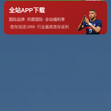
全球扩军背景下的球队名单结构变化
2026年世界杯是历史上首次扩军至48支球队的一届赛事，这一变化
直接影响到各队的名单构建逻辑。在传统32队赛制下，许多主教练
会优先选择经验丰富、位置相对单一但战术纪律极强的球员，以保
证小组赛阶段的稳定性。而扩军后，小组赛与淘汰赛的衔接被拉
长，比赛密度增大，对轮换阵容和多面手的依赖将显著提高。很多
权威分析都指出，多位置能力强、对节奏适应快的球员，将更加有
望进入2026世界杯球队名单的最终版本。这意味着边翼卫能踢边中
卫、前腰能胜任内锋、后腰兼具中卫属性等综合型球员，将会成为
国家队主帅备战中的优先考量对象。
欧洲传统强队名单构成的前瞻分析