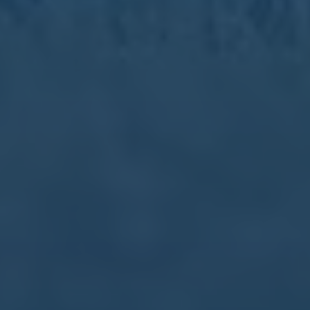
虎扑体育为用户提供便捷的登录途径，登录后，用户可以通过虎扑
体育网和官方网站，观看全球各类体育赛事的直...
拨打电话
022-5974240
联系我们
admin@china-hupusports.com
916706328
河南省洛阳市孟津县城关镇
关注我们