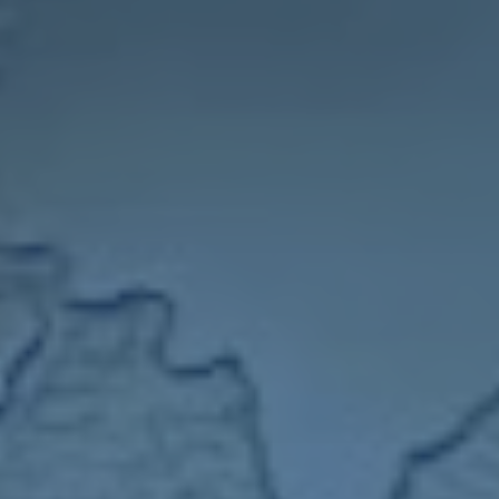
料之外的落选者，引发舆论巨大争议。
亚洲球队名单的稳定度与突破欲望
随着亚洲名额的增加，“2026世界杯球队名单完整版”中将出现更多
亚洲球队的身影。对于这些球队而言，名单选择不仅要兼顾国内联
赛表现，还要考虑旅欧球员及旅外主力的整体状态。一些长期在欧
洲五大联赛立足的后卫和中场，极有可能成为各自国家队的绝对核
心。以某些在英超德甲效力的亚洲球员为例，他们在高对抗环境中
积累的经验，将成为球队在世界杯赛场上立足的关键。教练组在制
定名单时，往往会把这类球员锁定为“非伤病不动”的基石，再在其周
围选择擅长补位、跑动能力出色的搭档。
与此亚洲球队还面临一个独特的抉择问题 即是否要在世界杯名单中
专门留出几个位置给风格“特别”的球员 例如具备极强定位球能力的
中卫或者拥有超强远射能力的替补前腰。虽然这类球员在常规比赛
中的出场时间可能有限，但在关键时刻可能成为改变局势的“奇兵”。
在近几届世界杯预选赛和亚洲杯的表现中，不少教练已经开始尝试
这一思路，在名单中刻意保留战术奇兵位，用以应对实力更强对手