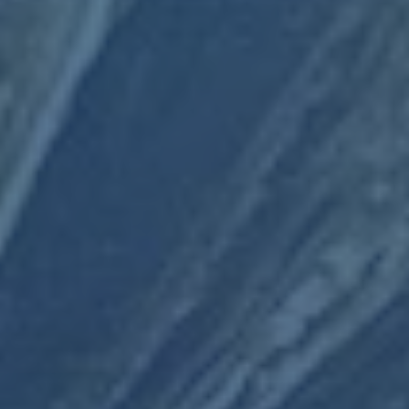
提交
搜索