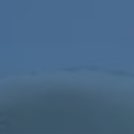
南美豪门的名单更迭与情感因素
如果说欧洲球队的名单构建更偏理性和数据驱动，那么南美传统豪
门如巴西阿根廷的2026世界杯球队名单，则在竞技之外还常常夹杂
强烈的情感因素。以阿根廷为例，在完成近年大赛荣耀之后，如何
处理资深球星与后起之秀的衔接，是主帅在拟定最终名单时必须面
对的难题。一方面，经验丰富的老将对更衣室的凝聚力、赛场气场
都有不可替代的作用；年轻球员在五大联赛的迅速成长，又让“国家
队需要注入新鲜血液”的呼声不断增强。这种拉扯会直接体现在初选
大名单、热身赛集训名单以及最终出征名单的筛选中。
在巴西队方面，近年来边锋和攻击型中场层出不穷，导致前场竞争
极其激烈。主教练往往需要在状态、战术适配和团队平衡之间做出
取舍。例如，一名俱乐部表现出色的边锋，如果在国家队集训中无
法迅速融入既有体系，或者在防守端投入不足，就很有可能被排除
在2026世界杯最终名单之外。南美媒体的分析经常提到，巴西的名
单看上去总是“华丽过剩”，但真正能在世界杯舞台上实现化学反应的
组合，其实非常有限。这也解释了为何每一届大赛都会出现一些意