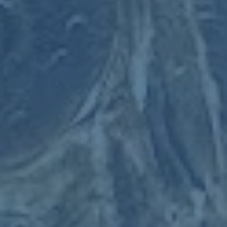
数据还有一个被经常忽视的价值：它不仅反映当下，更在悄悄塑造
未来。33轮仅丢22球、队史同期第三少的纪录，会潜移默化地改变
球员的心态——他们会更珍视每一次零封，更愿意为一次回追、防守
动作付出体力；也会让后起之秀以防守为荣，愿意在训练中强化身
体对抗和位置感，而不仅仅追求精彩的盘带或远射。当“防守是皇马
的气质之一”这种观念在更衣室、青训梯队乃至球迷群体中逐渐扎根
时，这道坚如磐石的防线，就不只是某一个赛季的状态巅峰，而有