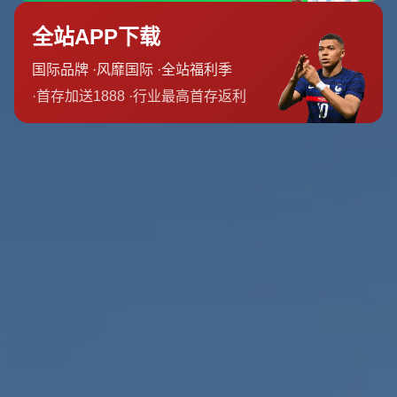
更重要的是，这种低失球数字，并非靠保守龟缩换来的“虚假安全
感”。看过皇马本赛季比赛的球迷会发现，他们的整体风格依旧保持
进取：控球并不消极，前场压迫依旧频繁，甚至许多场面中仍能看
到边后卫高位套边、双中场轮流前插的画面。但在这些冒险背后，
球队通过阵型压缩、局部围抢、站位覆盖来弥补风险，让“敢于前压”
与“身后稳固”达成某种精妙平衡。这种高位积极与后场冷静并存的风
格，是现代顶级豪门防守理念的集中体现，也是皇马本赛季“少丢球
却不保守”的关键。
如果视线缩小到防线个体，球迷最容易想到的是那几张熟悉的面
孔：中卫位置上的核心用沉稳、预判和空中统治力，构建起禁区内
的第一道屏障；边后卫在本赛季的表现则更显成熟，他们在高位压
迫中积极上抢，却在球队丢失球权后迅速回撤、内收，守住肋部空