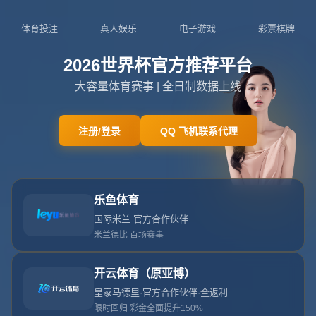
新闻资讯
网站首页
新闻资讯
防守坚如磐石!皇马33轮仅丢22球