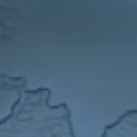
反抢，延缓对手推进速度；中场队员则通过战术犯规与合理站位切
断对手直塞线路；后防线则保持三到四人的宽度，避免出现单中卫
被迫在大范围区域内一对一防守的局面。整个过程并没有太多惊天
动地的铲球画面，却靠整体联动与节奏掌控将对方反击消解在中场
附近，最终让那场比赛以零封收场。这样的场景在本赛季多次上
演，才累积成如今的低失球数据。
心理层面的变化，也是防守稳固的重要隐性因素。过去，有时皇马
在领先后会出现短暂的放松，甚至被对手在最后阶段扳平或逆转。
但本赛季的风格更像一支成熟的冠军队：哪怕已经两球、三球领
先，防线的专注度依旧保持在高位。中卫对高空球依旧全力争抢，
边后卫依旧坚持回追到底，中场继续在无球时进行紧逼与补位。这
种对细节和节奏的执着，让球队在“垃圾时间”也很少出现无谓丢球，
而这恰恰是拉低丢球数的关键所在。数据显示，在许多原本可能“无
关胜负”的时间段，皇马仍然守住了零封，也就自然把赛季整体失球
数压得更低。