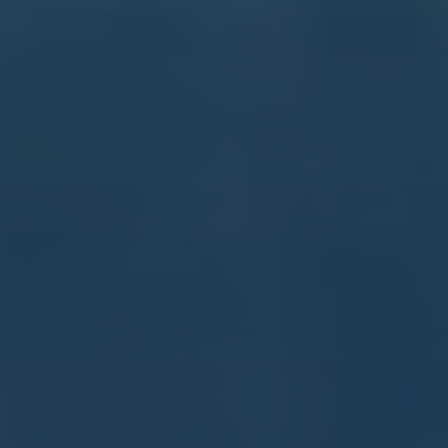
订阅
提交
我们不发送垃圾邮件*
虎扑体育 HU PU SPORTS-虎扑社区
All Rights by
虎扑登录