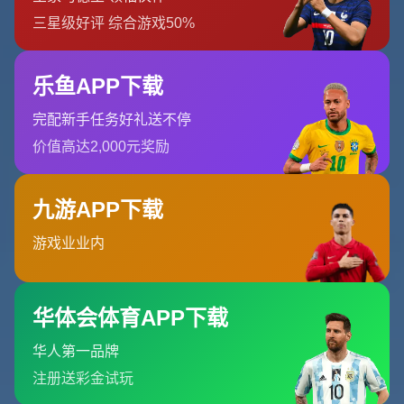
开始转而讨论他们的中后场秩序、整体压迫与防区轮转，这本身就
是一个巨大的叙事转向：这支球队，已经从“进攻主导的豪门”，悄然
蜕变成“攻守平衡甚至略带防守属性的冠军机器”。
要理解这份防守数据的含金量，必须放到皇马漫长历史的时间轴上
去审视。作为世界足坛最成功的俱乐部之一，他们经历过无数次攻
势足球的高潮，却并非每一个赛季都能把防守做到如此极致。队史
同期丢球数第三少意味着，在漫长的几十年、数百名球员和数十任
主帅的轮换中，本赛季的防线表现，已经排在一个极为靠前的位
置。这样的对比本身就具有说服力：当你和迪斯蒂法诺时代、铁血
后防年代乃至穆里尼奥时期那种极端防守效率放在一起对照，却依
然能处在前列，这个成绩就已经足以写进俱乐部的战术史章节。