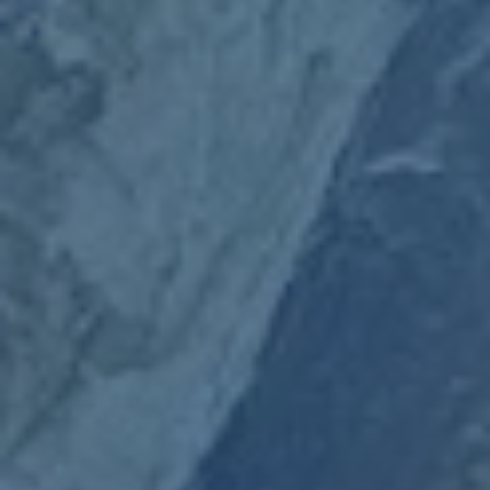
提交
搜索