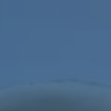
间。门将的存在感也极为重要，多次高难度扑救让“xG丢球”和实际丢
球之间产生差值，正是这种超额完成任务的能力，让数字22显得更
具含金量。很多比赛的节奏其实并不完全一边倒，皇马也会遭遇对
手持续反击，但关键时刻门线前的那只手，总能把潜在的事故化解
在萌芽。
防守从来不是纯粹后卫和门将的任务，而是一整条纵深链条的协
同。本赛季皇马中场在防守结构中的作用尤为突出：双后腰在无球
阶段的横向移动、对对方组织核心的盯防，以及对二点球的及时抢
回，都是皇马防线前那道“隐形盾牌”。当对手试图通过直塞球打穿肋
部时，中场球员往往率先完成拦截；当对手拉开边路传中时，又能
迅速补位到禁区弧顶附近，防止二次进攻。这种中场保护能力的增
强，让后防线能够把更多精力放在对禁区的精细防守上，而不是疲
于奔命地反复横移救火。
从一个典型比赛案例中，也能看到这套防守体系的运作逻辑。面对
善于反击、转换速度极快的对手时，皇马在进攻端被对方连续夺回
球权，却并未在回防中陷入混乱。球权一丢失，前场球员立刻就地