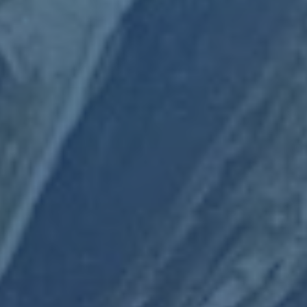
提交
搜索