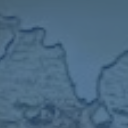
给模型的评价会更客观
一个典型案例从上一届到下一届的误差延续
为了理解2026美加墨世界杯预测误差的来源 可以参考上一届世界杯
中某些被广泛讨论的案例 在某届世界杯开赛前 不少模型依据预期进
球xG 控球率 高压逼抢数据 将一支传控风格鲜明的欧洲队列为头号夺
冠热门 其晋级概率被估算在20以上 然而在实际赛事中 该队在小组赛
就遭遇尴尬的出局结局 赛后分析发现 模型将其在预选赛和友谊赛中
的攻势指标赋予了过高权重 却低估了世界杯高压环境下 对球队心理
韧性 替补深度 临场适应能力的要求 这种“误判”如果未经修正 地被延
续带入2026美加墨世界杯预测中 就容易再次放大偏差 因此 一些相
对严谨的分析机构 在更新模型时会加入所谓“锦标赛经验权重” 将淘
汰赛抗压表现 单场大比分逆转记录 小组关键战心理质量 等非纯技术
性指标纳入量化 这类修正不能保证结果完全命中 但可以在一定程度
上缩小现实与统计输出之间的落差
数据统计与博彩赔率谁更“准”