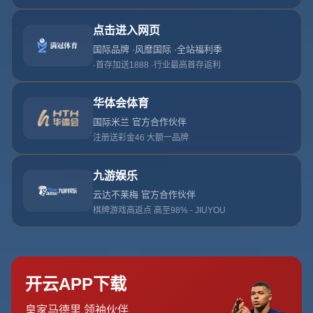
准
BY ADMIN
2026-06-03T04:00:17+08:00
2026美加墨世界杯数据统计准不准的真正焦点
在人工智能、机器学习和大数据高度普及的当下 2026美加墨世界杯
还没正式开球 各类预测模型就已经在社交媒体和专业平台铺天盖地
地出现 有人依据历史战绩算出某支球队晋级概率高达七成 有人通过
球员个人数据推导金靴热门 甚至连某场比赛可能出现的射门次数角
球数量都有详细“剧本” 然而很多球迷心里都有一个隐性疑问 这些关
于2026美加墨世界杯的数据统计到底准不准 这并不是一个简单的“信
或不信”的问题 而是牵涉到数据来源 模型方法 赛制变化 以及人类行
为不可预测性的一场综合博弈
统计的“准”究竟在指什么
讨论2026美加墨世界杯数据统计准不准 先要弄清楚我们口中的“准”