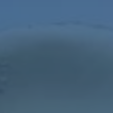
重建新的路径分布 但模拟本身依然依赖参数设定 例如对弱旅与强队
之间实力差距的刻画 如果设定稍有偏差 在大规模模拟中 误差可能被
反复放大 所以球迷常看到某些模型疯狂看好传统强队 却低估状态正
佳的新兴足球国家 这种“偏心”不是情感偏见 而是参数设定中对历史
权重的过度依赖
模型到底能做到多“准”概率和现实之间的张力
关于2026美加墨世界杯数据统计准不准 很多争论集中在“预测失败”
的案例 但这实际涉及一个常被忽略的概念 即 概率预测与单一结果之
间的张力 如果某模型预测某队夺冠概率是35 那么从统计意义上 其含
义只是 这支球队在大量理论重复世界杯中 大概有三成次数可以最终
夺冠 当现实中这支球队止步半决赛 很多人会说“模型不准” 但从概率
论角度看 它完全符合预期 另一种常见误解是对50概率的理解 若某场
比赛给出五五开预测 无论最终谁赢 理论上模型都不算失败 但在情绪
驱动的球迷视角下 这往往被解读为“等于没说” 因此 讨论2026美加墨
世界杯预测的时候 更合理的做法是 看某一系列预测在整体样本中的
表现而不是只抓住个别热门赛事结果 例如统计一整轮小组赛中 秋后
算账式地比较大数据模型与博彩公司赔率 与随意猜测三者命中率 留