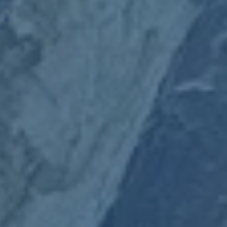
【官方指定平台】官方顶级竞技大厅，获取最新盘口赔率与极速在
线体验，大额无忧提款，请认准正版授权。
需求表单