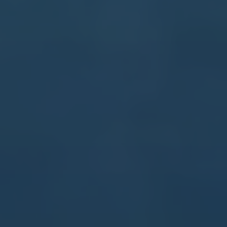
新闻资讯
联系我们
友情链接
订阅
提交
我们不发送垃圾邮件*
虎扑体育 HU PU SPORTS-虎扑社区
All Rights by
虎扑登录