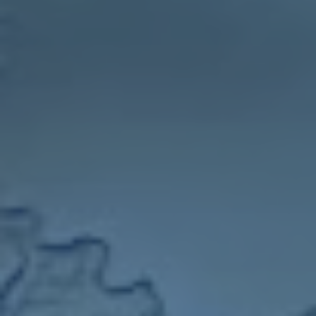
超这种节奏极快 对抗极强的环境下 还能保持连胜 实属不易