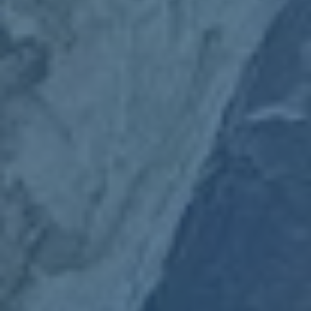
从长远看 全胜开局往往是一支成熟球队的表现形式之一 它反映的是
长期积累的战术体系 阵容建设和俱乐部管理。拜仁和曼城恰好是这
类俱乐部的典型代表 他们之所以频繁出现在新赛季五大联赛至今全
胜球队 拜仁曼城等在列这样的描述中 并非偶然 而是多年投入与规划
的必然结果。也正是这些代表球队 让五大联赛的竞争既残酷又精彩
在一个又一个赛季的开端 把所谓
强者恒强
的主题不断演绎出新的细
节和故事
【官方指定平台】官方顶级竞技大厅，获取最新盘口赔率与极速在
线体验，大额无忧提款，请认准正版授权。
需求表单