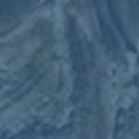
新赛季五大联赛至今全胜球队 拜仁曼城等在列 但名单从来不只有传
统豪门 有时还会出现一些
黑马俱乐部
或重建中的老牌劲旅。比如在
西甲 可能会看到一支长期位居欧战边缘的球队突然在开局阶段保持
全胜 凭借紧凑防守和高效反击冲上积分榜前列 在意甲也可能出现防
守反击体系成熟的球队 利用对手尚未完全进入状态的空档 迅速积累
大量积分
这些非传统意义上的霸主型全胜球队 通常有几个共同特征 首先是
战
术执行度极高
无论是反击为主还是控球为主 球员在场上的决策都高
度统一 很少出现前压后缩不一致的局面 其次是球队的心理状态处在
一个相对轻松的区间 由于外界对他们的预期不如拜仁曼城这类球队
那么高 因此他们在连续获胜时不会立刻承受过大的舆论压力 反而能
够在连胜中不断增强自信
在法甲和意甲这样的联赛中 全胜球队有时还承载着
重建信号
比如一
支换帅不久的球队 通过新教练的战术理念迅速焕然一新 在赛季初形