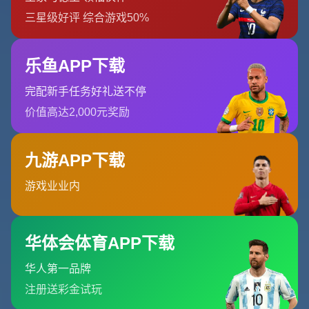
了对对手的
话语权抢占
也让原本就激烈的五大联赛竞争变得更加尖
锐
拜仁全胜背后的体系稳定性