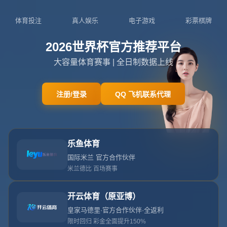
新闻资讯
网站首页
新闻资讯
新赛季五大联赛至今全胜球队：