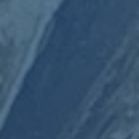
提交
搜索