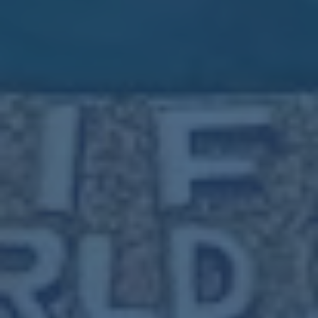
世界杯积分榜方法
2026-08-08
2026美加墨世界杯球队名单更新
2026-08-08
世界杯预测手机最新网址
2026-08-08