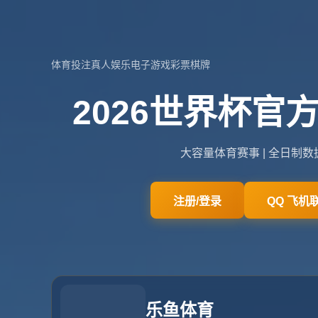
admin@china-hupusports.com
网站首页
关于我们
服务优势
优秀团队