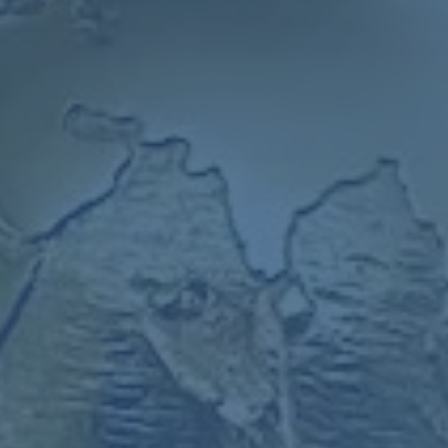
固定”“战术体系更依赖控球与整体配合”的背景下，马里亚
锋，很难长期获得稳定出场时间
将自由身离队
这则消息时绕不开的一个点 皇马在锋线上的
前场球员 不论是巅峰时期的C罗、本泽马，还是近年的
边锋内切、前场流动性和组织型前锋的作用 处在这样的
也不是能胜任多位置的“前场工具人”，自然在竞争中逐
与体系的不匹配