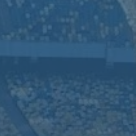
从俱乐部角度看，此次放人方式也颇具代表性 
由放行 一方面尊重球员的选择，另一方面也体
样的球员，强行留下只会占用宝贵的名额和薪资
转会市场中，自由身离队已经成为豪门调节阵
从球员个人的视角看，自由身离开皇马既有失落
有限，也意味着在高强度、高标准的训练体系中
的标签仍然具有一定吸引力 但与此马里亚诺也
眼、存在感有限，要想在新的球队争取主力位
如果把马里亚诺的经历与此前一些类似案例对比
一定的对照意义 他同样出自皇马青训，也曾被
尤文、切尔西、马竞等多支强队获得大量出场机
同阶段多以替补乃至“边缘人”身份存在，缺乏足
也体现出一个残酷事实 在豪门，能否抢到哪怕