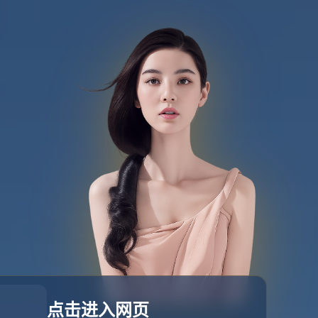
立即咨询
地址
电话
河南省洛阳市孟津县城关镇
022-5974240