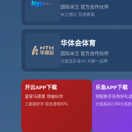
皇马官方-马里亚