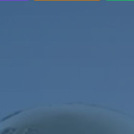
皇马时，这条看似“波澜不惊”的消息，实际上折射出的
作方式的多重现实 在聚光灯更多投向巨星转会的时代，
其经历反而更能帮助我们理解皇马阵容构建的逻辑，以及
挣扎
括为球队重建与个人命运的交汇 一方面，皇马在本赛季后
，为引进更符合战术体系的前锋做准备 对于马里亚诺本
长时间的“替补甚至看台角色”中解放出来，以新的身份
段充满掌声和高光的故事 这位出自皇马青训、早期在卡
的一枚重要棋子 他离队前往里昂，用出色的数据赢得了
体普遍认为这是一次成本可控、潜力可期的引援 但现实