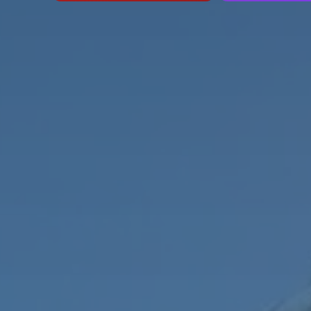
网址
BY ADMIN
2026-06-29T04:00:18+08:00
选择可靠世界杯下注手机最新网址的关键是弄清
字眼，就急匆匆点进各类链接，却忽视了平台
障。等到真正遇到资金无法提现、账号被封甚至
成本极高。想在世界杯期间通过手机轻松下注，
是第一步。
一 先弄清什么是“可靠”的世界杯下注手机最新
端访问的投注入口链接，有的指向浏览器网页版
转页。之所以强调“最新网址”，是因为部分网
果你只是追着“最新”两个字走，而忽略了“是
址，至少应同时满足：入口真实可溯源、平台
捆绑、长期保持稳定访问。