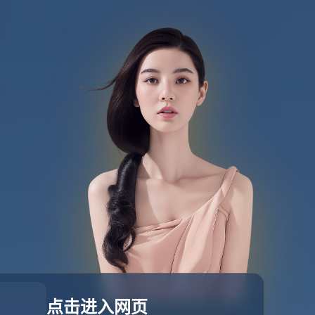
立即咨询
地址
电话
河南省洛阳市孟津县城关镇
022-5974240