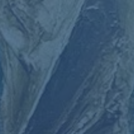
等），看该手机网址是否可信地浮动，而不是脱离基本盘
争议处理条款、注单查询功能，这些都是正规平台必备的
世界杯下注手机最新网址是否可靠，很大一部分要看其资金
付方式，例如银行卡转账、国际通道、第三方支付等，且
计到账时间。提现方面，合理的到账时间一般为数分钟到
并在进度页面有清晰提示。要特别警惕以下几种情形：一
锁；二是后台随意更改流水要求，将正常投注也判定为“违
、甚至数周不处理提款。如果你在小额试水提现时就遇到各