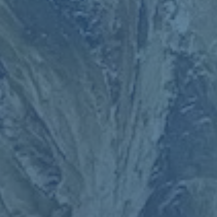
例如短信验证码、邮箱验证或双重认证。一旦发现手机网
载未知APP，或者要求你关闭安全软件才能正常访问，
 在寻找世界杯下注手机最新网址时，你可能会遇到三类入口：
名，这属于官方入口；二是由合作媒体、联盟推广的链
视频评论区、邮件广告大规模散布的未知链接，很大概率
站、官方公告、官方社媒账号找到对应说明，域名结构相
合作入口虽然也可能是合法的，但你需要确认推广方是否
注“官方合作伙伴”，而假冒链接通常只依靠“高赔率”“秒
，是在搜索引擎中输入该手机网址的域名，查看是否有大量
站，以辅助判断。
界杯下注手机最新网址，在赔率、玩法种类和规则说明方面
会相对接近，不会出现与市场平均水平差距巨大、动辄高
“任何比赛固定高出外网两倍赔率”，或者一些明显热门
假数据诱导下注。你可以对比几家知名体育数据网站提供