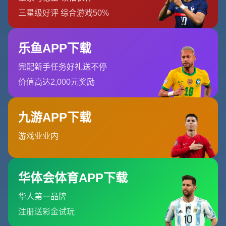
指这些平台在网络监管或运营策略调整后，为保证访问顺畅而启用
的新域名。这也是为什么搜索结果里总能看到“最新”“镜像”“官方备用
网址”等字样，但用户并不清楚这些链接究竟是否可靠，从而产生明
显的安全焦虑。
苹果端世界杯投注环境特点与风险点
在深入探讨推荐思路之前，需要先弄清楚苹果端的环境特点。相较
于安卓那种可从多渠道安装应用的开放模式，iOS 用户主要有三种方
式接触世界杯投注相关服务。其一，通过 官方认证的体育资讯或彩
票类应用内嵌的竞猜专区，通常依托合规运营主体，对接官方渠
道，优点是稳定性和安全性更高；其二，通过 Safari 或其他浏览器
访问移动网页，这类 H5 页面无需下载安装即可直接使用，界面适配
苹果设备，操作体验接近原生应用；其三，个别用户会通过 企业签
名或描述文件安装第三方 App，但这种方式风险最高，容易涉及隐
私泄露及设备安全问题。在考虑“最新网址推荐”时，围绕浏览器访问
的 H5 页面进行选择和判断，更符合苹果用户的实际使用场景。