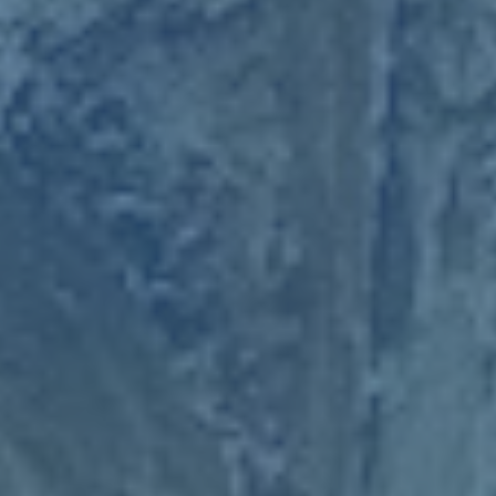
在世界杯等重大赛事周期内，由于访问量暴涨和外部环境变化，一
些平台会不定期更换域名或启用备用入口，因此“苹果端世界杯投注
最新网址推荐”往往处在动态变化之中。用户在追求“最新可用”，也
要意识到短期活跃的域名不一定意味着长期可靠。相较之下，那些
在多年运营中逐渐形成稳定域名体系的平台，更值得优先考虑。理
想的状态是，将经过多次验证的主域名作为常用入口，并关注平台
是否提供官方公告渠道，一旦因维护或其他原因启用新的访问地