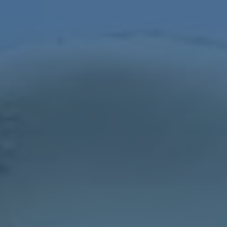
从操作层面讲，苹果用户可以建立一套较为清晰的选择流程，以提
高对“苹果端世界杯投注最新网址推荐”的辨别力。第一步是 信息来
源筛选，尽量避免完全依赖陌生广告链接，更不要轻信各种群聊和
私信中的“内部网址”“高赔率通道”。更稳妥的做法是，仅从知名体育