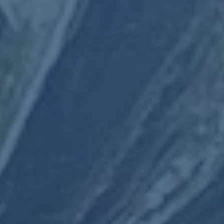
提交
搜索