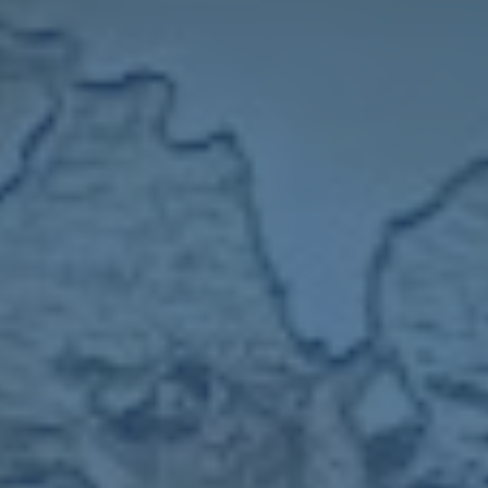
社区、长期维护的资讯平台或历史口碑较好的站点中获取推荐，再
通过交叉搜索验证域名是否长期存在、是否有异常投诉记录。第二
步是 首访体验对比，可以在 Safari 中同时打开几个候选网址，观察
加载速度、页面清晰度、菜单结构以及是否存在强制跳转等情况。
一些经过认真优化的苹果端世界杯投注页面，往往支持一键添加到
主屏幕，图标清晰、名称规范，帮助用户以近似 App 的方式快捷访
问。
第三步是 小额试用策略。即便是看上去正规可靠的“最新推荐网
址”，也不宜立即进行大额充值，而应先以小额资金测试账户注册、
身份验证、充值入账速度和提款流程。在这一过程中，重点观察平
台的客服响应是否及时，对问题的回答是否专业，交易记录是否能
在个人中心完整查询。同时注意查看赔率更新是否与主流数据源大
体一致，避免出现明显异常或延迟。在这一轮小额试用中，如果在
苹果端访问一直稳定，没有频繁断线或莫名其妙重新登录的问题，
那么该网址的技术维护水平相对可观，可以被视作较可信任的候选
对象。