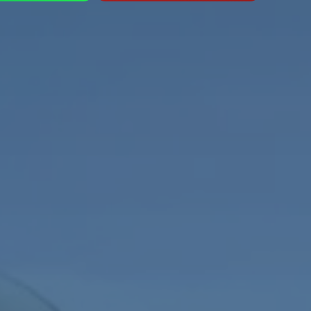
栏目导航
关于我们
服务优势
优秀团队
新闻资讯