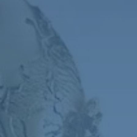
联系我们
热门新闻
世界杯滚球正规官方网
址入口地址
2026-08-08