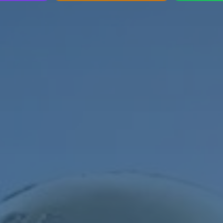
迷最关心的已经不仅是有哪些豪门入围，更在于这场全球盛
规则的变化，意味着观赛节奏、出线难度、冷门概率乃至冠
，这一届世界杯将在时间跨度、小组结构以及淘汰赛对阵
2026世界杯赛程规则的球迷而言，弄清楚从小组赛到决
晋级前景，也能让观赛体验变得更有代入感和策略感。