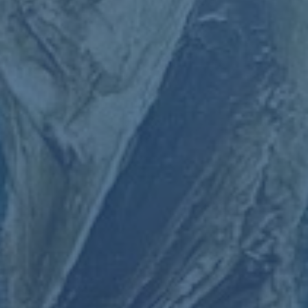
是对第三名球队而言，净胜球和进球数的重要性被进一步
国际足联一贯采用的多维度排名方式。小组赛结束后，先看
。如果两队或多队在这三项数据上完全相同，就会按照它
比赛中的积分、净胜球等。如果依旧无法拉开差距，将引
准。极端情况下，还可能通过抽签决定最终名次。由于有8
队的排名将建立在跨小组的横向比较基础之上，这要求球
球，以便在同为第三名的队伍中占据优势。
段。2026世界杯的淘汰赛起步就是32强，意味着从这一
分钟内分出胜负，若打平则进入加时赛，如果加时仍未区分
节包括 32强 16强 四分之一决赛 半决赛 季军赛 决
在最前端增加了一整轮比赛。
固定签位逻辑，预先设定各小组出线球队在淘汰赛中的大