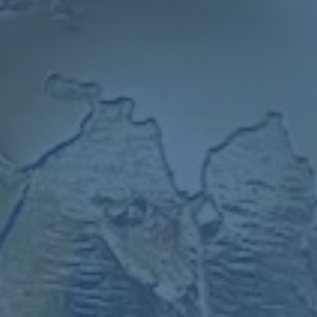
手在赛前准备时会更加大胆：可以减少在维尼修斯所在边
或者盯防另一位核心上。在高水平对抗中，这种微妙的心
威胁点不再健康存在，对手的恐惧感就会下降，敢于压出
对攻演变成另一种完全不同的格局。
检报告，它还会以更隐性的形式作用于更衣室。当队友们
比赛”时，一部分人会本能地开始担心：如此密集的比赛强
务组和体能教练此时既要针对个体制订康复计划，也需要
免形成“伤病潮氛围”。
，但对职业球员而言，它常常是拉伤前的黄灯预警。尤其
微损伤的状态，若继续高强度、带对抗训练，极容易升级
长到数周乃至数月。马卡的报道里那句“可能会缺席几场
慎选择——用短暂停赛换取长期安全。