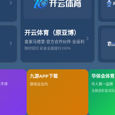
新闻资讯
网站首页
新闻资讯
腿肌肉不适 可能会