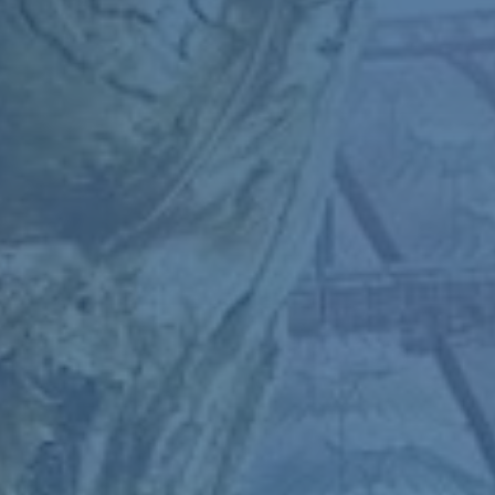
2026美加墨世界杯专家
预测一览
2026-08-08
世体：巴黎不再认为姆
巴佩转会皇马是糟糕的
选择
2026-08-08