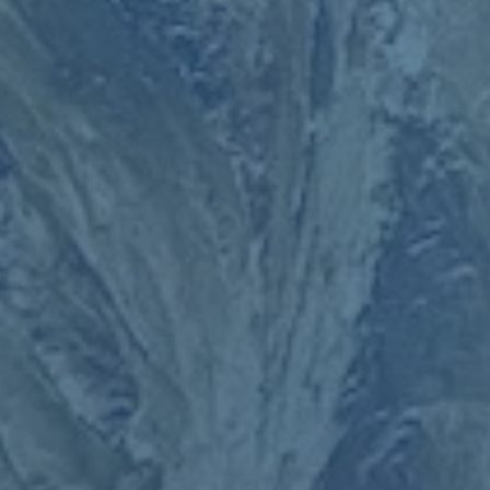
星的“通病”。某位以速度著称的边锋，在早期职业生涯
席关键比赛。起初他和教练组都倾向于“咬牙坚持”：在
省能量”。结果是一场又一场带伤出战，换来的是越来越
下滑，职业发展曲线提前陡降。
对训练和比赛负荷进行精细化跟踪，一旦出现肌肉疲劳预
为何总在关键战休息”；长期看，却成功避免了毁灭性的
。当下围绕“维尼修斯右腿肌肉不适 可能会缺席几场比
下去评价：宁可保守一点，也不要透支未来。
适的消息被马卡曝光后，会迅速在社交媒体上被反复转发
高远、关键赛程密集的阶段，任何关于“缺席几场比赛”
球队医疗团队或者体能教练的能力，认为训练安排不科