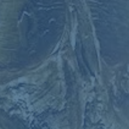
能涉及大腿后群肌肉或股四头肌。前者与短距离冲刺、快
奔跑能力。当球员感到“酸胀、绷紧、隐痛”时，早期主
损伤范围内。而在赛场上硬扛，极端情况下一个急停或强
那时讨论的就不再是缺席几场比赛，而可能是赛季报销。
，即使一场比赛没有进球，也会通过过人次数、关键传球
席几场比赛，球队的进攻效率指标很可能会出现波动：对
虑减少，中场向前接应的空间被进一步压缩，结果可能表
下降。
原本处于轮换或者替补角色的前锋，会在短时间内被推到
种机会同时也是压力考验。有人能在短时间内完成“逆
修斯的快速突破和个人创造力而被批评。伤病从来不是个体
战术、心理和舆论层面层层荡开涟漪。