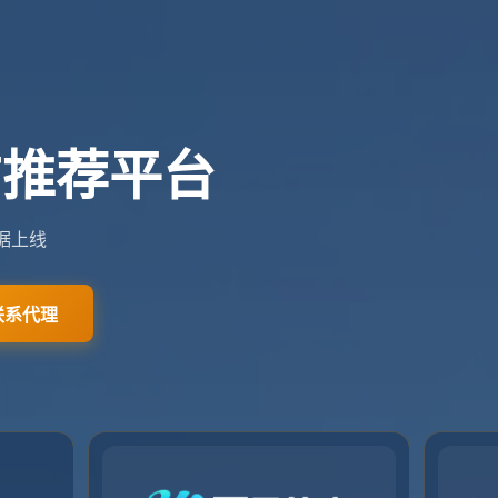
新闻资讯
联系我们