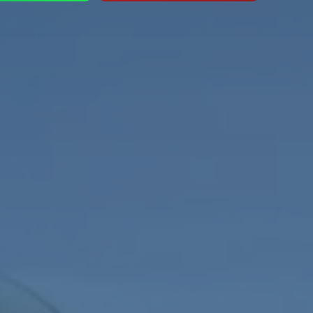
栏目导航
关于我们
服务优势
优秀团队
新闻资讯