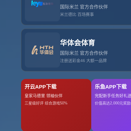
马卡-维尼修斯右