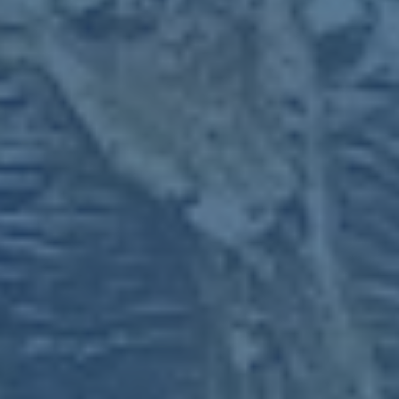
从排行到最佳选择的三步思路
想要从盘口排行中找到更适合自己的“最佳选择”，不妨将过程拆解为
三个步骤 识别风格 筛选场景 匹配策略。
首先是识别风格 一些排行偏向高水位、高波动，强调通过捕捉冷门
获得超额收益；另一些则偏向稳健，以中低水位、高命中率为主。
通过观察榜单上的平均水位和回撤区间，可以判断其整体风格。若
你对盈亏波动敏感，更适合选择稳健型排名靠前的盘口组合；若你
接受较大波动以追求更高预期收益，则可以关注偏冷门盘的表现。