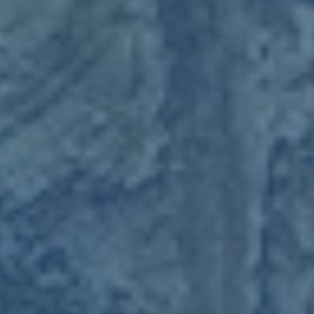
案例分析 通过排名选择适合自己的盘口组合
设想某届世界杯前，一份独立数据机构发布了《世界杯盘口综合表