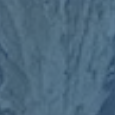
进球数分布更离散的组合，适度参与部分3球和3 5球的大小球盘
口，同时参考历史数据中显示的高赔冷门频率，在特定强弱对阵中
少量配置冷门方向的亚洲盘。这种差异化的应用，正体现了“排行解
析”与“最佳选择”的核心——同一份数据，在不同风险偏好与场景选择
下，会导向不同的合理答案。
关键词的合理嵌入与信息的平衡
在讨论世界杯盘口排行解析与最佳选择时，还需要注意一个常被忽
略的问题 即如何在信息密度与可读性之间取得平衡。过分强调技术
细节、频繁堆砌术语，会让整体内容变成冷冰冰的统计汇报；而如
果只停留在感性的“经验总结”，又难以给出具有可操作性的判断标
准。本文一直尝试通过自然嵌入的方式呈现诸如 亚洲盘口 大小球 返
还率 水位结构 阶段性特征 等关键概念，而不是将其机械列为“注意
事项清单”，目的是让这些概念在具体情境中获得意义，而不是成为
抽象的关键词。