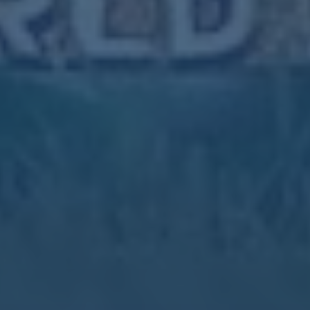
2026-08-08
热门世界杯预测教程详解
2026-08-08
虎扑体育为用户提供便捷的登录途径，登录后，用户可以通过虎扑
体育网和官方网站，观看全球各类体育赛事的直...