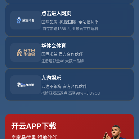
BY ADMIN
2026-07-07T04:00:20+08:00
世界杯盘口排行解析与最佳选择深度指南
每逢世界杯，除了激情澎湃的比赛本身，围绕比赛延伸出的盘口排
行与玩法选择，也成了球迷和研究者共同关注的焦点。面对琳琅满
目的盘口类型和平台推荐，如果缺乏系统的分析框架，很容易只看
到表面数据，却忽略了背后更关键的统计逻辑与风险结构。本文将
从盘口排行的构成、数据解读思路、不同类型盘口的适用场景，以
及如何在复杂选择中寻找相对最优的“最佳选择”等维度进行解析，为
你构建一套更科学的世界杯盘口认知体系。
盘口排行的核心逻辑是什么
所谓世界杯盘口排行，本质上是对不同平台、不同盘口类型在某一
阶段表现的综合对比，包括赔率稳定性、返还率水平、盘口开盘速
度、盘中调整频率、历史命中表现等多重指标。很多榜单看似给出