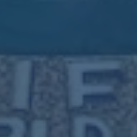
热门新闻
如何找到2023世界杯买球最新入
口地址
2026-08-08
世界杯投注教程
2026-08-08
世界杯盘口软件热门