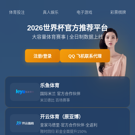
新闻资讯
网站首页
新闻资讯
世界杯盘口排行解析与最佳选择