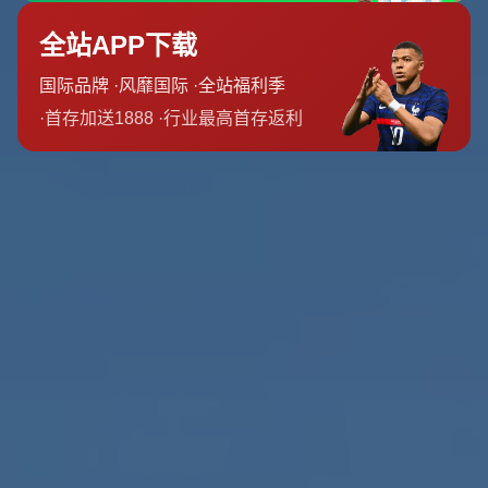
泛，很多排行也会单独统计亚洲盘的命中表现。欧洲赔率更倾向以
独立赔率描述三种结果 胜平负，便于宏观对比不同平台对同一赛事
的风险评估。大小球盘口则主要基于总进球数，如2 5球、3球、3 5
球等，对于进攻风格鲜明、对攻可能较大的比赛尤其重要。
关键在于理解不同盘口对信息的敏感度：亚洲盘常通过让球变化反
映对实力差距的重新评估；欧洲盘的调整更多体现市场整体预期变
化；大小球则直接暴露预测模型对比赛节奏、战术风格、临场阵容
的判断。这些差异，会在盘口排行中体现为某些类型在特定阶段表
现格外突出，例如小组赛阶段大小球盘波动频繁，而淘汰赛阶段亚
洲盘水位更具参考价值。
盘口排行中的隐藏维度返还率与水位结构
不少人解读盘口排行时只看“胜率”或“命中率”，却忽略了更重要的指
标——返还率与水位结构。返还率可以理解为长期下注在某平台或某
类盘口的理论回收比例，例如某平台世界杯阶段整体返还率在96 5%
左右，意味着在足够大的样本下，每投入100单位，理论上回收96 5