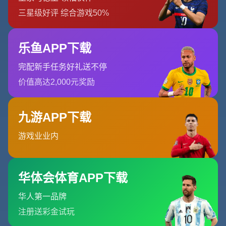
“最佳盘口”“热门盘口”“高胜率组合”等标签，但要真正理解这些排
行，必须明确其背后的统计口径——是基于单届世界杯样本，还是合
并历届数据；是强调短期收益，还是更看重长期回报率。
更重要的是，任何盘口排行都带有一定的时间滞后性。数据永远是
对过去的总结，而不是对未来的承诺。阅读盘口排行时，更应该关
注其中呈现的结构性规律，如某类盘口在强弱分明的比赛中表现突
出，或者某些平台在冷门较多的小组赛阶段调整更快、赔付更稳
定，而不是单纯把“排行榜第一”当成绝对的最佳选项。
常见世界杯盘口类型与特点
要进行有效的排行解析，先要对主流盘口有基本理解。以世界杯为
场景，最常见的几类包括亚洲盘口、欧洲赔率、大小球盘口以及一
些衍生玩法。
亚洲盘口通常以让球机制平衡强弱差距，例如让球半一、平半、受
让一球等，通过调整让球数和水位控制风险和资金流向。这类盘口
在世界杯这种强弱对比明显又存在冷门可能的赛事中使用极为广