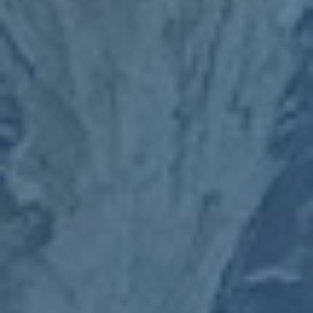
比赛的学习平台 也是参与讨论和观点碰撞的社区 对分析师与内容创
作者而言 这是展示模型 创作战术长文 分享可视化作品的舞台 对数据
服务商与机构来说 这是输出数据接口和分析工具的渠道 在这一过程
中 入口的角色从“信息提供者”进化为“知识生产和传播的中转站” 甚至
可以在世界杯结束后继续服务洲际杯赛 俱乐部赛事等 形成一个贯穿
全年足球周期的预测分析网络。尤其在美加墨三国这样的多语种多
文化环境中 入口还可以通过多语言版本和本地化内容 把全球用户汇
聚在同一套预测框架之下 这不仅提升了分析的样本广度 也为模型训
练提供了更丰富的互动数据。
把握预测与不确定性之间的边界
任何一个再先进的2026美加墨世界杯预测分析入口 都无法消除足球
比赛中与生俱来的不确定性 意外伤病 临场红牌 判罚争议 心理崩盘
这些因素天生难以量化 但高水平的预测并不是消灭不确定性 而是明
确标注与管理不确定性 例如 对某场比赛 入口可以给出一项特殊标记
提示该场次的“波动因子”明显偏高 包括球队内部不稳定消息 主帅位
置摇摇欲坠 核心球员状态波动 等等 并在预测图表上增加不确定性区