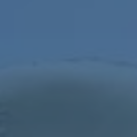
近真实战斗力。这类复杂计算不可能靠人工直觉完成，必须依托于
一个功能完备的预测分析入口来持续更新与展示。