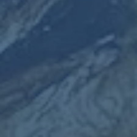
栏目导航
关于我们
服务优势
优秀团队
新闻资讯
联系我们